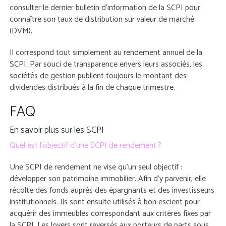
consulter le dernier bulletin d’information de la SCPI pour
connaître son taux de distribution sur valeur de marché
(DVM).
Il correspond tout simplement au rendement annuel de la
SCPI. Par souci de transparence envers leurs associés, les
sociétés de gestion publient toujours le montant des
dividendes distribués à la fin de chaque trimestre.
FAQ
En savoir plus sur les SCPI
Quel est l’objectif d’une SCPI de rendement ?
Une SCPI de rendement ne vise qu’un seul objectif :
développer son patrimoine immobilier. Afin d’y parvenir, elle
récolte des fonds auprès des épargnants et des investisseurs
institutionnels. Ils sont ensuite utilisés à bon escient pour
acquérir des immeubles correspondant aux critères fixés par
la SCPI. Les loyers sont reversés aux porteurs de parts sous