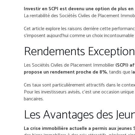
Investir en SCPI est devenu une option de plus en
La rentabilité des Sociétés Civiles de Placement Immobi
Cet article explore les raisons derrière cette performa
s’imposent aujourd’hui comme un choix incontournable po
Rendements Exceptionne
Les Sociétés Civiles de Placement Immobilier
(SCPI) a
propose un rendement proche de 8%
, tandis que l
a
Ces taux sont particulièrement attractifs dans le conte
Pour les investisseurs avisés, c’est une occasion uniqu
bancaires.
Les Avantages des Jeun
La crise immobilière actuelle a permis aux jeunes S