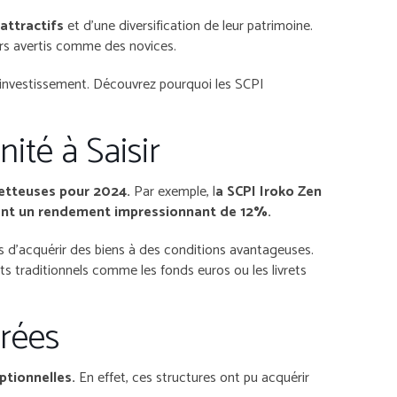
attractifs
et d’une diversification de leur patrimoine.
eurs avertis comme des novices.
d’investissement. Découvrez pourquoi les SCPI
té à Saisir
metteuses pour 2024.
Par exemple, l
a SCPI Iroko Zen
ant un rendement impressionnant de 12%.
es d’acquérir des biens à des conditions avantageuses.
ts traditionnels comme les fonds euros ou les livrets
érées
ptionnelles.
En effet, ces structures ont pu acquérir