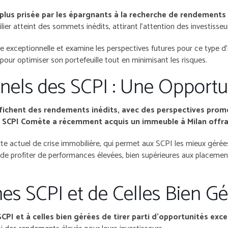
 plus prisée par les épargnants à la recherche de rendements 
lier atteint des sommets inédits, attirant l’attention des investiss
nce exceptionnelle et examine les perspectives futures pour ce type 
ur optimiser son portefeuille tout en minimisant les risques.
ls des SCPI : Une Opportuni
ffichent des rendements inédits, avec des perspectives pro
 SCPI Comète a récemment acquis un immeuble à Milan offr
xte actuel de crise immobilière, qui permet aux SCPI les mieux géré
e de profiter de performances élevées, bien supérieures aux placemen
es SCPI et de Celles Bien G
CPI et à celles bien gérées de tirer parti d’opportunités exce