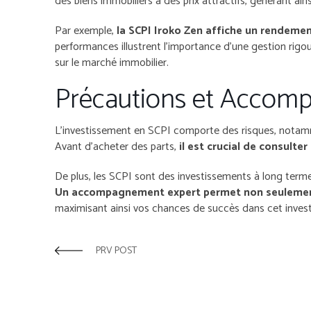
des biens immobiliers à des prix attractifs, générant ain
Par exemple,
la SCPI Iroko Zen affiche un rendeme
performances illustrent l’importance d’une gestion rig
sur le marché immobilier.
Précautions et Accom
L’investissement en SCPI comporte des risques, notamme
Avant d’acheter des parts,
il est crucial de consulte
De plus, les SCPI sont des investissements à long term
Un accompagnement expert permet non seulement de
maximisant ainsi vos chances de succès dans cet inves
PRV POST